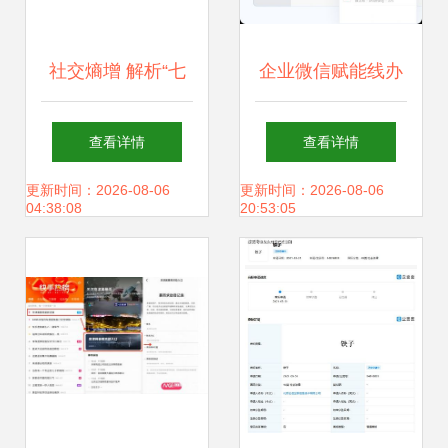
社交熵增 解析“七
企业微信赋能线办
巨头”构建内容重力
公，与快手跨界联
查看详情
查看详情
场防御抖音快手的
动引领互联行业新
更新时间：2026-08-06
更新时间：2026-08-06
04:38:08
20:53:05
倒计时壁垒
生代