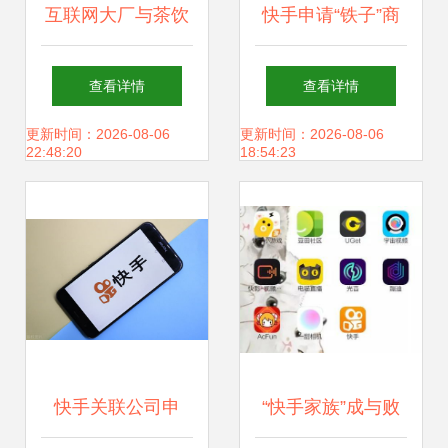
互联网大厂与茶饮
快手申请“铁子”商
企业接力1.56亿捐
标 从昵称到品牌资
查看详情
查看详情
款，物资调配助力
产的地域化转型
更新时间：2026-08-06
更新时间：2026-08-06
22:48:20
18:54:23
救灾行动
快手关联公司申
“快手家族”成与败