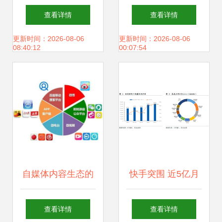
请“666”商标背后的
一年10款APP，孵
查看详情
查看详情
业绩阵痛 2020年
化易，运营难
更新时间：2026-08-06
更新时间：2026-08-06
08:40:12
00:07:54
净亏损达1166亿元
自媒体内容生态的
快手突围 近5亿月
极致 像大海一样，
活用户的广告与电
查看详情
查看详情