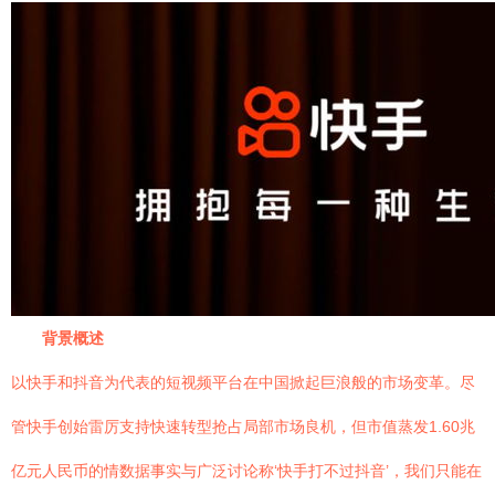
背景概述
以快手和抖音为代表的短视频平台在中国掀起巨浪般的市场变革。尽
管快手创始雷厉支持快速转型抢占局部市场良机，但市值蒸发1.60兆
亿元人民币的情数据事实与广泛讨论称‘快手打不过抖音’，我们只能在