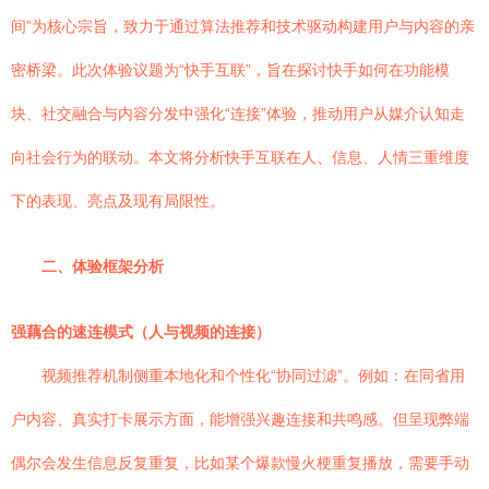
间”为核心宗旨，致力于通过算法推荐和技术驱动构建用户与内容的亲
密桥梁。此次体验议题为“快手互联”，旨在探讨快手如何在功能模
块、社交融合与内容分发中强化“连接”体验，推动用户从媒介认知走
向社会行为的联动。本文将分析快手互联在人、信息、人情三重维度
下的表现、亮点及现有局限性。
二、体验框架分析
强藕合的速连模式（人与视频的连接）
视频推荐机制侧重本地化和个性化“协同过滤”。例如：在同省用
户内容、真实打卡展示方面，能增强兴趣连接和共鸣感。但呈现弊端
偶尔会发生信息反复重复，比如某个爆款慢火梗重复播放，需要手动