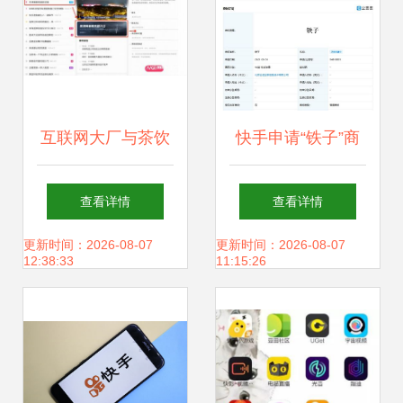
互联网大厂与茶饮
快手申请“铁子”商
企业接力1.56亿捐
标 从昵称到品牌资
查看详情
查看详情
款，物资调配助力
产的地域化转型
更新时间：2026-08-07
更新时间：2026-08-07
12:38:33
11:15:26
救灾行动