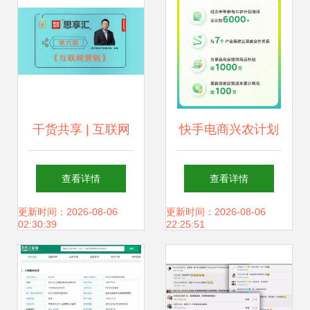
干货共享 | 互联网
快手电商兴农计划
营销案例分享及点
半年果蔬订单量激
查看详情
查看详情
评——快手互联带
增49%，产业带溯
更新时间：2026-08-06
更新时间：2026-08-06
02:30:39
22:25:51
货与社交裂变玩法
源为农产品打开新
的沉浸式体验
销路