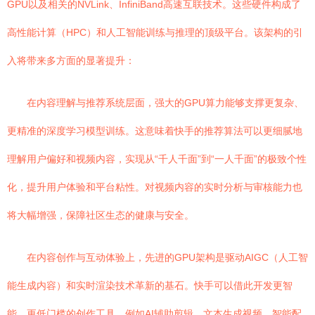
GPU以及相关的NVLink、InfiniBand高速互联技术。这些硬件构成了
高性能计算（HPC）和人工智能训练与推理的顶级平台。该架构的引
入将带来多方面的显著提升：
在内容理解与推荐系统层面，强大的GPU算力能够支撑更复杂、
更精准的深度学习模型训练。这意味着快手的推荐算法可以更细腻地
理解用户偏好和视频内容，实现从“千人千面”到“一人千面”的极致个性
化，提升用户体验和平台粘性。对视频内容的实时分析与审核能力也
将大幅增强，保障社区生态的健康与安全。
在内容创作与互动体验上，先进的GPU架构是驱动AIGC（人工智
能生成内容）和实时渲染技术革新的基石。快手可以借此开发更智
能、更低门槛的创作工具，例如AI辅助剪辑、文本生成视频、智能配