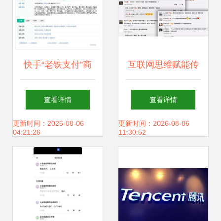
快手“老铁支付”商
互联网思维赋能传
标注册完成，支付
统挂面 濒危面厂逆
查看详情
查看详情
领域布局再进一步
袭，快手助力年营
更新时间：2026-08-06
更新时间：2026-08-06
04:21:26
11:30:52
收近8亿