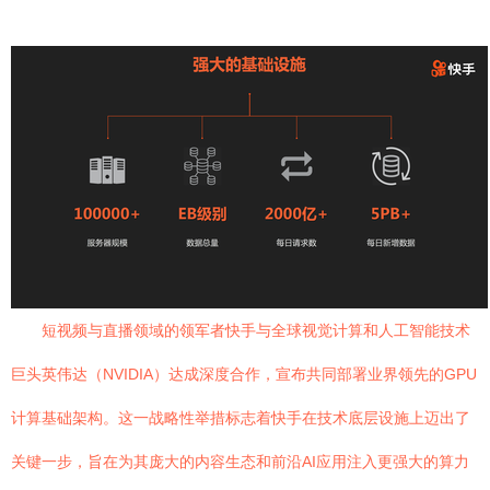
短视频与直播领域的领军者快手与全球视觉计算和人工智能技术
巨头英伟达（NVIDIA）达成深度合作，宣布共同部署业界领先的GPU
计算基础架构。这一战略性举措标志着快手在技术底层设施上迈出了
关键一步，旨在为其庞大的内容生态和前沿AI应用注入更强大的算力