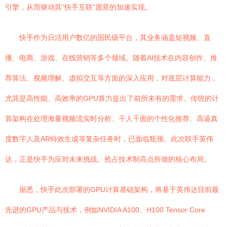
引擎，从而驱动其“快手互联”愿景的加速实现。
快手作为日活用户数亿的国民级平台，其业务涵盖短视频、直
播、电商、游戏、在线营销等多个领域。随着AI技术在内容创作、推
荐算法、视频理解、虚拟交互等方面的深入应用，对底层计算能力，
尤其是高性能、高效率的GPU算力提出了前所未有的需求。传统的计
算架构在处理海量视频流实时分析、千人千面的个性化推荐、高逼真
度数字人及AR特效生成等复杂任务时，已面临瓶颈。此次联手英伟
达，正是快手为应对未来挑战、抢占技术制高点所做的核心布局。
据悉，快手此次部署的GPU计算基础架构，将基于英伟达目前最
先进的GPU产品与技术，例如NVIDIA A100、H100 Tensor Core