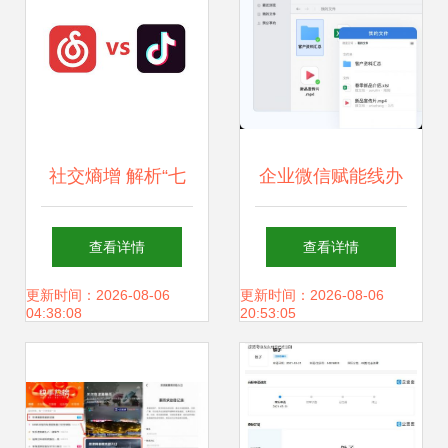
社交熵增 解析“七
企业微信赋能线办
巨头”构建内容重力
公，与快手跨界联
查看详情
查看详情
场防御抖音快手的
动引领互联行业新
更新时间：2026-08-06
更新时间：2026-08-06
04:38:08
20:53:05
倒计时壁垒
生代