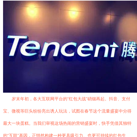
岁末年初，各大互联网平台的“红包大战”硝烟再起。抖音、支付
宝、微视等巨头纷纷亮出诱人玩法，试图在春节这个流量盛宴中分得
最大一块蛋糕。当我们审视这场热闹的营销盛宴时，快手凭借其独特
的“互联”基因，正悄然构建一种更具吸引力、也更可持续的红包生