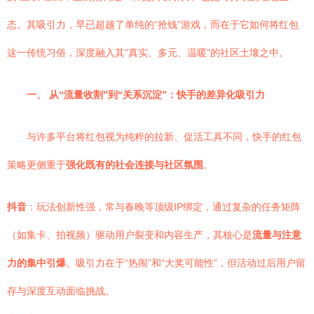
态。其吸引力，早已超越了单纯的“抢钱”游戏，而在于它如何将红包
这一传统习俗，深度融入其“真实、多元、温暖”的社区土壤之中。
一、 从“流量收割”到“关系沉淀”：快手的差异化吸引力
与许多平台将红包视为纯粹的拉新、促活工具不同，快手的红包
策略更侧重于
强化既有的社会连接与社区氛围
。
抖音
：玩法创新性强，常与春晚等顶级IP绑定，通过复杂的任务矩阵
（如集卡、拍视频）驱动用户裂变和内容生产，其核心是
流量与注意
力的集中引爆
。吸引力在于“热闹”和“大奖可能性”，但活动过后用户留
存与深度互动面临挑战。