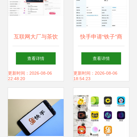
互联网大厂与茶饮
快手申请“铁子”商
企业接力1.56亿捐
标 从昵称到品牌资
查看详情
查看详情
款，物资调配助力
产的地域化转型
更新时间：2026-08-06
更新时间：2026-08-06
22:48:20
18:54:23
救灾行动